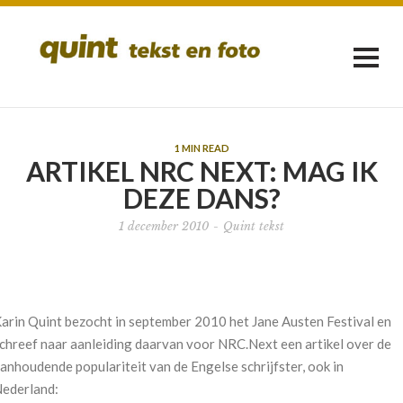
1 MIN READ
ARTIKEL NRC NEXT: MAG IK
DEZE DANS?
1 december 2010
-
Quint tekst
arin Quint bezocht in september 2010 het Jane Austen Festival en
chreef naar aanleiding daarvan voor NRC.Next een artikel over de
anhoudende populariteit van de Engelse schrijfster, ook in
ederland: