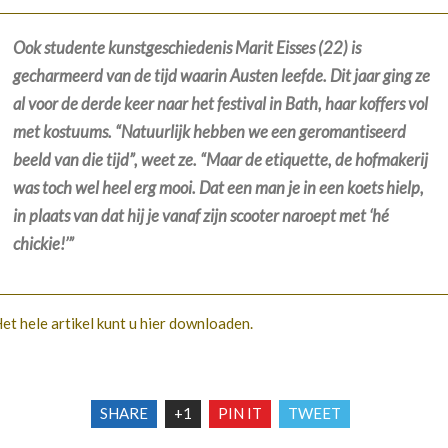
Ook studente kunstgeschiedenis Marit Eisses (22) is
gecharmeerd van de tijd waarin Austen leefde. Dit jaar ging ze
al voor de derde keer naar het festival in Bath, haar koffers vol
met kostuums. “Natuurlijk hebben we een geromantiseerd
beeld van die tijd”, weet ze. “Maar de etiquette, de hofmakerij
was toch wel heel erg mooi. Dat een man je in een koets hielp,
in plaats van dat hij je vanaf zijn scooter naroept met ‘hé
chickie!’”
et hele artikel kunt u hier downloaden.
SHARE
+1
PIN IT
TWEET