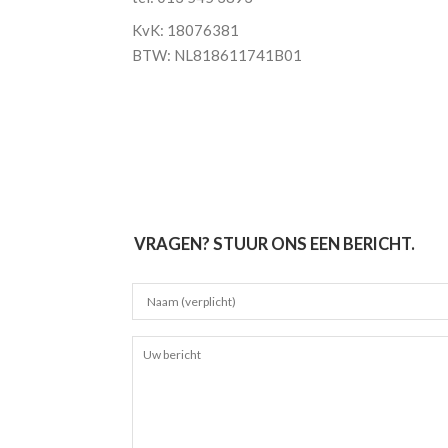
KvK: 18076381
BTW: NL818611741B01
VRAGEN? STUUR ONS EEN BERICHT.