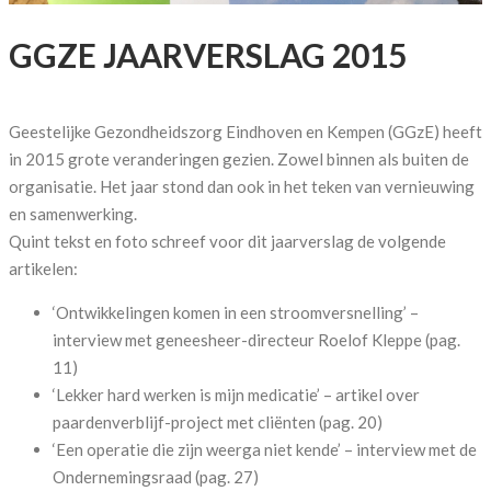
GGZE JAARVERSLAG 2015
Geestelijke Gezondheidszorg Eindhoven en Kempen (GGzE) heeft
in 2015 grote veranderingen gezien. Zowel binnen als buiten de
organisatie. Het jaar stond dan ook in het teken van vernieuwing
en samenwerking.
Quint tekst en foto schreef voor dit jaarverslag de volgende
artikelen:
‘Ontwikkelingen komen in een stroomversnelling’ –
interview met geneesheer-directeur Roelof Kleppe (pag.
11)
‘Lekker hard werken is mijn medicatie’ – artikel over
paardenverblijf-project met cliënten (pag. 20)
‘Een operatie die zijn weerga niet kende’ – interview met de
Ondernemingsraad (pag. 27)