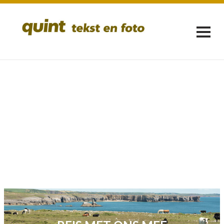
REIS MET ONS MEE