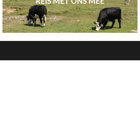
REIS MET ONS MEE